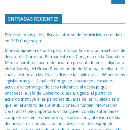
ENTRADAS RECIENTES
Dip. Nora Arias pide a fiscalía informe de feminicidio cometido
en PRD Cuajimalpa
Morena aprueba exhorto para reforzar la atención a víctimas de
despojoLa Comisión Permanente del Congreso de la Ciudad de
México aprobó el punto de acuerdo presentado por el diputado
Víctor Varela, del Grupo Parlamentario de Morena, mediante el
cual se exhorta a las 16 alcaldías de la capital, a las 66 personas
legisladoras y al Canal del Congreso a sumarse de manera
activa a la estrategia de cero tolerancia al despojo que
encabeza la Jefa de Gobierno, Clara Brugada. El punto de
acuerdo instruye a las personas titulares de las 16 alcaldías a
que, en el ámbito de sus atribuciones, difundan información
clara, accesible y oportuna, y coadyuven con las autoridades
competentes en la orientación, canalización y atención de las
denuncias relacionadas con posibles casos de despojo de
inmuebles, privilegiando en todo momento la protección de las