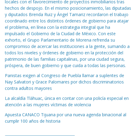
locales con el favorecimiento de proyectos inmobiliarios tras
hechos de despojo. En el mismo posicionamiento, las diputadas
y diputados Brenda Ruiz y Ángel Tamariz recordaron el trabajo
coordinado entre los distintos órdenes de gobierno para atajar
el problema, en línea con la estrategia integral que ha
impulsado el Gobierno de la Ciudad de México. Con este
exhorto, el Grupo Parlamentario de Morena refrenda su
compromiso de acercar las instituciones a la gente, sumando a
todos los niveles y órdenes de gobierno en la protección del
patrimonio de las familias capitalinas, por una ciudad segura,
próspera, de buen gobierno y que cuida a todas las personas.
Panistas exigen al Congreso de Puebla llamar a suplentes de
Nay Salvatori y Grace Palomares por dichos discriminatorios
contra adultos mayores
La alcaldía Tláhuac, única en contar con una policía especial en
atención a las mujeres víctimas de violencia
Apuesta CANACO Tijuana por una nueva agenda binacional al
cumplir 100 años de historia