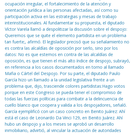
ocupación irregular, el fortalecimiento de la atención y
orientación jurídica a las personas afectadas, así como su
participación activa en las estrategias y mesas de trabajo
interinstitucionales. Al fundamentar su propuesta, el diputado
Víctor Varela llamó a despolitizar la discusión sobre el despojo:
Queremos que se quite el elemento partidista en un problema
tan fuerte;, afirmó. El legislador precisó que su señalamiento no
es contra las alcaldías de oposición por serlo, sino por los
datos: No es que estemos en contra de las alcaldías de
oposición, es que tienen el más alto índice de despojo, subrayó,
en referencia a los casos documentados en torno al llamado
Mafia o Cártel del Despojo. Por su parte, el diputado Paulo
García hizo un llamado a la unidad legislativa frente a un
problema que, dijo, trasciende colores partidistas:Hago votos
porque en este Congreso se pueda tener el compromiso de
todas las fuerzas políticas para combatir a la delincuencia de
cuello blanco que coopera y valida a los despojadores, señaló.
García ejemplificó con un caso concreto en Benito Juárez: Ahí
está el caso de Leonardo Da Vinci 129, en Benito Juárez. Ahí
hubo un despojo y a los meses se aprobó un desarrollo
inmobiliario, advirtió, al vincular la actuación de autoridades