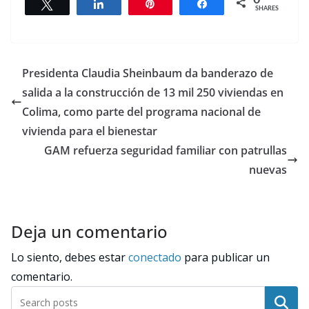
0
Tweet
Share
Pin
Share
SHARES
Presidenta Claudia Sheinbaum da banderazo de
salida a la construcción de 13 mil 250 viviendas en
Colima, como parte del programa nacional de
vivienda para el bienestar
GAM refuerza seguridad familiar con patrullas
nuevas
Deja un comentario
Lo siento, debes estar
conectado
para publicar un
comentario.
Buscar