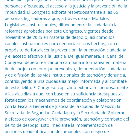
personas afectadas, el acceso a la justicia y la prevención de la
impunidad. El Congreso exhorta respetuosamente a las 66
personas legisladoras a que, a través de sus Módulos
Legislativos institucionales, difundan entre la ciudadanía las
reformas aprobadas por este Congreso, vigentes desde
noviembre de 2025 en materia de despojo, así como los
canales institucionales para denunciar estos hechos, con el
propósito de fortalecer la prevención, la orientación ciudadana
y el acceso efectivo a la justicia. De igual manera, el Canal del
Congreso deberá realizar una campaña informativa en materia
de despojo, con enfoque preventivo, de orientación ciudadana
y de difusión de las vías institucionales de atención y denuncia,
contribuyendo a una ciudadanía mejor informada y al combate
de este delito. El Congreso capitalino exhorta respetuosamente
a las alcaldías a que, con base en su suficiencia presupuestal,
fortalezcan los mecanismos de coordinación y colaboración
con la Fiscalía General de Justicia de la Ciudad de México, la
Secretaría de Seguridad Ciudadana y la Secretaría de Gobierno,
a efecto de coadyuvar en la prevención, atención y combate del
delito de despojo. Esto, mediante la implementación de
acciones de identificación de inmuebles con riesgo de