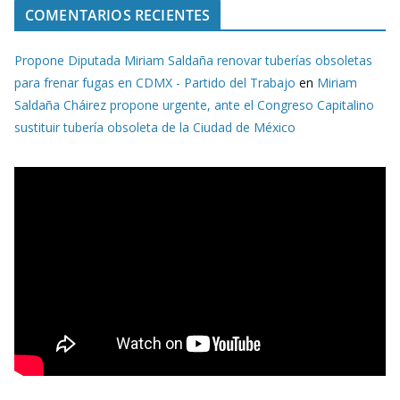
COMENTARIOS RECIENTES
Propone Diputada Miriam Saldaña renovar tuberías obsoletas
para frenar fugas en CDMX - Partido del Trabajo
en
Miriam
Saldaña Cháirez propone urgente, ante el Congreso Capitalino
sustituir tubería obsoleta de la Ciudad de México