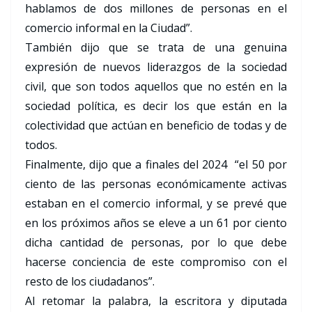
hablamos de dos millones de personas en el
comercio informal en la Ciudad”.
También dijo que se trata de una genuina
expresión de nuevos liderazgos de la sociedad
civil, que son todos aquellos que no estén en la
sociedad política, es decir los que están en la
colectividad que actúan en beneficio de todas y de
todos.
Finalmente, dijo que a finales del 2024 “el 50 por
ciento de las personas económicamente activas
estaban en el comercio informal, y se prevé que
en los próximos años se eleve a un 61 por ciento
dicha cantidad de personas, por lo que debe
hacerse conciencia de este compromiso con el
resto de los ciudadanos”.
Al retomar la palabra, la escritora y diputada