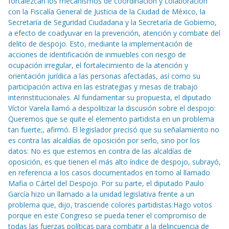
fortalezcan los mecanismos de coordinación y colaboración
con la Fiscalía General de Justicia de la Ciudad de México, la
Secretaría de Seguridad Ciudadana y la Secretaría de Gobierno,
a efecto de coadyuvar en la prevención, atención y combate del
delito de despojo. Esto, mediante la implementación de
acciones de identificación de inmuebles con riesgo de
ocupación irregular, el fortalecimiento de la atención y
orientación jurídica a las personas afectadas, así como su
participación activa en las estrategias y mesas de trabajo
interinstitucionales. Al fundamentar su propuesta, el diputado
Víctor Varela llamó a despolitizar la discusión sobre el despojo:
Queremos que se quite el elemento partidista en un problema
tan fuerte;, afirmó. El legislador precisó que su señalamiento no
es contra las alcaldías de oposición por serlo, sino por los
datos: No es que estemos en contra de las alcaldías de
oposición, es que tienen el más alto índice de despojo, subrayó,
en referencia a los casos documentados en torno al llamado
Mafia o Cártel del Despojo. Por su parte, el diputado Paulo
García hizo un llamado a la unidad legislativa frente a un
problema que, dijo, trasciende colores partidistas:Hago votos
porque en este Congreso se pueda tener el compromiso de
todas las fuerzas políticas para combatir a la delincuencia de