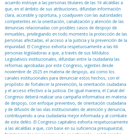
acuerdo instruye a las personas titulares de las 16 alcaldías a
que, en el ámbito de sus atribuciones, difundan información
clara, accesible y oportuna, y coadyuven con las autoridades
competentes en la orientación, canalización y atención de las
denuncias relacionadas con posibles casos de despojo de
inmuebles, privilegiando en todo momento la protección de las
personas afectadas, el acceso a la justicia y la prevención de la
impunidad. El Congreso exhorta respetuosamente a las 66
personas legisladoras a que, a través de sus Módulos
Legislativos institucionales, difundan entre la ciudadanía las
reformas aprobadas por este Congreso, vigentes desde
noviembre de 2025 en materia de despojo, así como los
canales institucionales para denunciar estos hechos, con el
propósito de fortalecer la prevención, la orientación ciudadana
y el acceso efectivo a la justicia. De igual manera, el Canal del
Congreso deberá realizar una campaña informativa en materia
de despojo, con enfoque preventivo, de orientación ciudadana
y de difusión de las vías institucionales de atención y denuncia,
contribuyendo a una ciudadanía mejor informada y al combate
de este delito. El Congreso capitalino exhorta respetuosamente
a las alcaldías a que, con base en su suficiencia presupuestal,