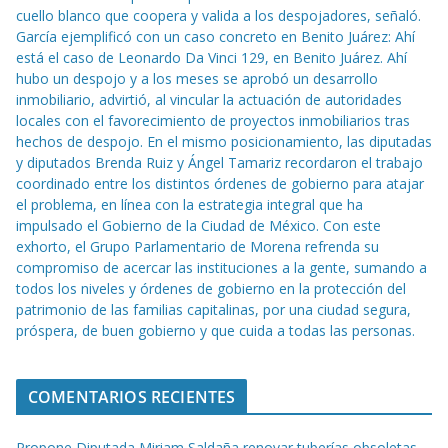
cuello blanco que coopera y valida a los despojadores, señaló.
García ejemplificó con un caso concreto en Benito Juárez: Ahí
está el caso de Leonardo Da Vinci 129, en Benito Juárez. Ahí
hubo un despojo y a los meses se aprobó un desarrollo
inmobiliario, advirtió, al vincular la actuación de autoridades
locales con el favorecimiento de proyectos inmobiliarios tras
hechos de despojo. En el mismo posicionamiento, las diputadas
y diputados Brenda Ruiz y Ángel Tamariz recordaron el trabajo
coordinado entre los distintos órdenes de gobierno para atajar
el problema, en línea con la estrategia integral que ha
impulsado el Gobierno de la Ciudad de México. Con este
exhorto, el Grupo Parlamentario de Morena refrenda su
compromiso de acercar las instituciones a la gente, sumando a
todos los niveles y órdenes de gobierno en la protección del
patrimonio de las familias capitalinas, por una ciudad segura,
próspera, de buen gobierno y que cuida a todas las personas.
COMENTARIOS RECIENTES
Propone Diputada Miriam Saldaña renovar tuberías obsoletas