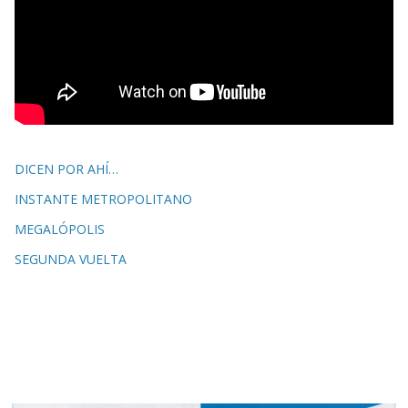
DICEN POR AHÍ…
INSTANTE METROPOLITANO
MEGALÓPOLIS
SEGUNDA VUELTA