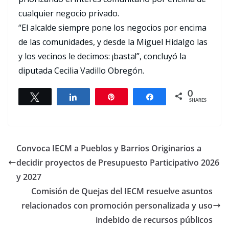
cualquier negocio privado.
“El alcalde siempre pone los negocios por encima
de las comunidades, y desde la Miguel Hidalgo las
y los vecinos le decimos: ¡basta!”, concluyó la
diputada Cecilia Vadillo Obregón.
0
Tweet
Share
Pin
Share
SHARES
Convoca IECM a Pueblos y Barrios Originarios a
decidir proyectos de Presupuesto Participativo 2026
y 2027
Comisión de Quejas del IECM resuelve asuntos
relacionados con promoción personalizada y uso
indebido de recursos públicos