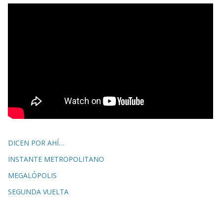
DICEN POR AHÍ…
INSTANTE METROPOLITANO
MEGALÓPOLIS
SEGUNDA VUELTA