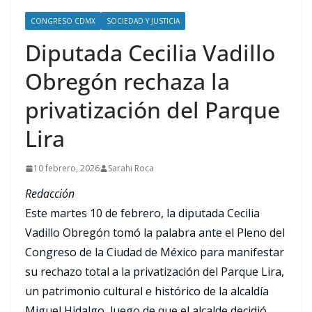
CONGRESO CDMX
SOCIEDAD Y JUSTICIA
Diputada Cecilia Vadillo
Obregón rechaza la
privatización del Parque
Lira
10 febrero, 2026
Sarahi Roca
Redacción
Este martes 10 de febrero, la diputada Cecilia
Vadillo Obregón tomó la palabra ante el Pleno del
Congreso de la Ciudad de México para manifestar
su rechazo total a la privatización del Parque Lira,
un patrimonio cultural e histórico de la alcaldía
Miguel Hidalgo, luego de que el alcalde decidió