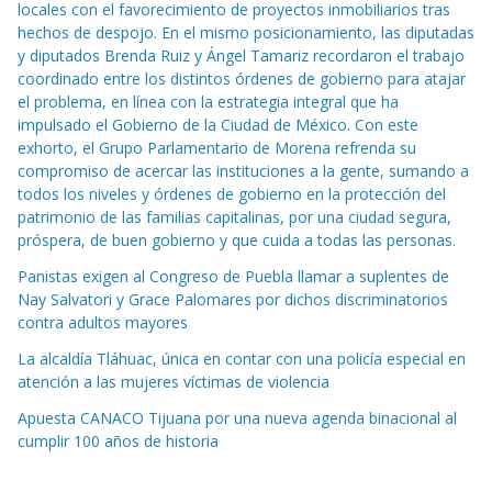
locales con el favorecimiento de proyectos inmobiliarios tras
hechos de despojo. En el mismo posicionamiento, las diputadas
y diputados Brenda Ruiz y Ángel Tamariz recordaron el trabajo
coordinado entre los distintos órdenes de gobierno para atajar
el problema, en línea con la estrategia integral que ha
impulsado el Gobierno de la Ciudad de México. Con este
exhorto, el Grupo Parlamentario de Morena refrenda su
compromiso de acercar las instituciones a la gente, sumando a
todos los niveles y órdenes de gobierno en la protección del
patrimonio de las familias capitalinas, por una ciudad segura,
próspera, de buen gobierno y que cuida a todas las personas.
Panistas exigen al Congreso de Puebla llamar a suplentes de
Nay Salvatori y Grace Palomares por dichos discriminatorios
contra adultos mayores
La alcaldía Tláhuac, única en contar con una policía especial en
atención a las mujeres víctimas de violencia
Apuesta CANACO Tijuana por una nueva agenda binacional al
cumplir 100 años de historia