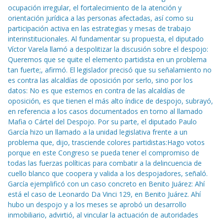
ocupación irregular, el fortalecimiento de la atención y
orientación jurídica a las personas afectadas, así como su
participación activa en las estrategias y mesas de trabajo
interinstitucionales. Al fundamentar su propuesta, el diputado
Víctor Varela llamó a despolitizar la discusión sobre el despojo:
Queremos que se quite el elemento partidista en un problema
tan fuerte;, afirmó. El legislador precisó que su señalamiento no
es contra las alcaldías de oposición por serlo, sino por los
datos: No es que estemos en contra de las alcaldías de
oposición, es que tienen el más alto índice de despojo, subrayó,
en referencia a los casos documentados en torno al llamado
Mafia o Cártel del Despojo. Por su parte, el diputado Paulo
García hizo un llamado a la unidad legislativa frente a un
problema que, dijo, trasciende colores partidistas:Hago votos
porque en este Congreso se pueda tener el compromiso de
todas las fuerzas políticas para combatir a la delincuencia de
cuello blanco que coopera y valida a los despojadores, señaló.
García ejemplificó con un caso concreto en Benito Juárez: Ahí
está el caso de Leonardo Da Vinci 129, en Benito Juárez. Ahí
hubo un despojo y a los meses se aprobó un desarrollo
inmobiliario, advirtió, al vincular la actuación de autoridades