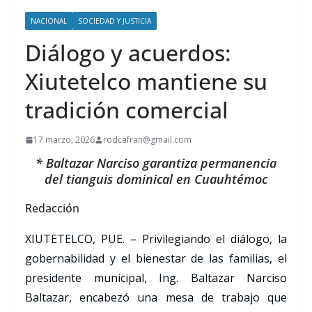
NACIONAL
SOCIEDAD Y JUSTICIA
Diálogo y acuerdos:
Xiutetelco mantiene su
tradición comercial
17 marzo, 2026
rodcafran@gmail.com
* Baltazar Narciso garantiza permanencia
del tianguis dominical en Cuauhtémoc
Redacción
XIUTETELCO, PUE. – Privilegiando el diálogo, la
gobernabilidad y el bienestar de las familias, el
presidente municipal, Ing. Baltazar Narciso
Baltazar, encabezó una mesa de trabajo que