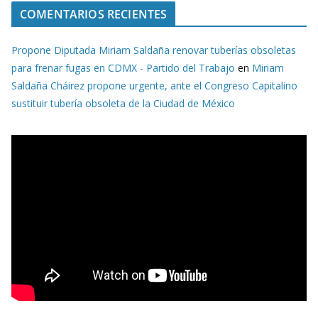
COMENTARIOS RECIENTES
Propone Diputada Miriam Saldaña renovar tuberías obsoletas
para frenar fugas en CDMX - Partido del Trabajo
en
Miriam
Saldaña Cháirez propone urgente, ante el Congreso Capitalino
sustituir tubería obsoleta de la Ciudad de México