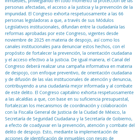
inmuebles, privilegiando en todo momento la protección de las
personas afectadas, el acceso a la justicia y la prevención de la
impunidad. El Congreso exhorta respetuosamente a las 66
personas legisladoras a que, a través de sus Módulos
Legislativos institucionales, difundan entre la ciudadanía las
reformas aprobadas por este Congreso, vigentes desde
noviembre de 2025 en materia de despojo, así como los
canales institucionales para denunciar estos hechos, con el
propósito de fortalecer la prevención, la orientación ciudadana
y el acceso efectivo a la justicia. De igual manera, el Canal del
Congreso deberá realizar una campaña informativa en materia
de despojo, con enfoque preventivo, de orientación ciudadana
y de difusión de las vías institucionales de atención y denuncia,
contribuyendo a una ciudadanía mejor informada y al combate
de este delito. El Congreso capitalino exhorta respetuosamente
a las alcaldías a que, con base en su suficiencia presupuestal,
fortalezcan los mecanismos de coordinación y colaboración
con la Fiscalía General de Justicia de la Ciudad de México, la
Secretaría de Seguridad Ciudadana y la Secretaría de Gobierno,
a efecto de coadyuvar en la prevención, atención y combate del
delito de despojo. Esto, mediante la implementación de
acciones de identificación de inmuebles con riesgo de