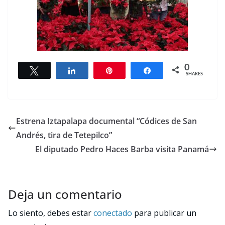
0
Tweet
Share
Pin
Share
SHARES
Estrena Iztapalapa documental “Códices de San
Andrés, tira de Tetepilco”
El diputado Pedro Haces Barba visita Panamá
Deja un comentario
Lo siento, debes estar
conectado
para publicar un