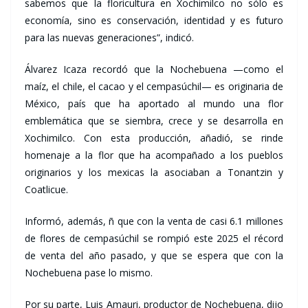
sabemos que la floricultura en Xochimilco no sólo es
economía, sino es conservación, identidad y es futuro
para las nuevas generaciones”, indicó.
Álvarez Icaza recordó que la Nochebuena —como el
maíz, el chile, el cacao y el cempasúchil— es originaria de
México, país que ha aportado al mundo una flor
emblemática que se siembra, crece y se desarrolla en
Xochimilco. Con esta producción, añadió, se rinde
homenaje a la flor que ha acompañado a los pueblos
originarios y los mexicas la asociaban a Tonantzin y
Coatlicue.
Informó, además, ñ que con la venta de casi 6.1 millones
de flores de cempasúchil se rompió este 2025 el récord
de venta del año pasado, y que se espera que con la
Nochebuena pase lo mismo.
Por su parte, Luis Amauri, productor de Nochebuena, dijo