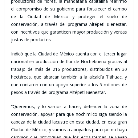
productores de flores, la mandataria capitalina reafirmó
el compromiso de su gobierno para fortalecer el campo
de la Ciudad de México y proteger el suelo de
conservación, a través del programa Altépetl Bienestar,
con incentivos que garanticen mayor producción y ventas
justas de productos.
Indicó que la Ciudad de México cuenta con el tercer lugar
nacional en producción de flor de Nochebuena gracias al
trabajo de más de 216 productores, distribuidos en 30
hectáreas, que abarcan también a la alcaldía Tláhuac, y
que contaron con un apoyo superior a los 5 millones de
pesos a través del programa Altépetl Bienestar.
“Queremos, y lo vamos a hacer, defender la zona de
conservación, apoyar para que Xochimilco siga siendo la
cabeza de la ciudad lacustre en esta ciudad, en esta gran
Ciudad de México, y vamos a apoyarlos para que no haya
cambios que provoquen que los ecosistemas se vayan