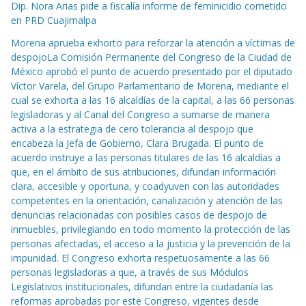
Dip. Nora Arias pide a fiscalía informe de feminicidio cometido
en PRD Cuajimalpa
Morena aprueba exhorto para reforzar la atención a víctimas de
despojoLa Comisión Permanente del Congreso de la Ciudad de
México aprobó el punto de acuerdo presentado por el diputado
Víctor Varela, del Grupo Parlamentario de Morena, mediante el
cual se exhorta a las 16 alcaldías de la capital, a las 66 personas
legisladoras y al Canal del Congreso a sumarse de manera
activa a la estrategia de cero tolerancia al despojo que
encabeza la Jefa de Gobierno, Clara Brugada. El punto de
acuerdo instruye a las personas titulares de las 16 alcaldías a
que, en el ámbito de sus atribuciones, difundan información
clara, accesible y oportuna, y coadyuven con las autoridades
competentes en la orientación, canalización y atención de las
denuncias relacionadas con posibles casos de despojo de
inmuebles, privilegiando en todo momento la protección de las
personas afectadas, el acceso a la justicia y la prevención de la
impunidad. El Congreso exhorta respetuosamente a las 66
personas legisladoras a que, a través de sus Módulos
Legislativos institucionales, difundan entre la ciudadanía las
reformas aprobadas por este Congreso, vigentes desde