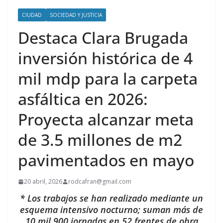
CIUDAD
SOCIEDAD Y JUSTICIA
Destaca Clara Brugada
inversión histórica de 4
mil mdp para la carpeta
asfáltica en 2026:
Proyecta alcanzar meta
de 3.5 millones de m2
pavimentados en mayo
20 abril, 2026
rodcafran@gmail.com
* Los trabajos se han realizado mediante un
esquema intensivo nocturno; suman más de
10 mil 900 jornadas en 52 frentes de obra