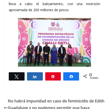
lleva a cabo el balizamiento, con una inversión
aproximada de 200 millones de pesos.
0
Tweet
Share
Pin
Share
SHARES
No habrá impunidad en caso de feminicidio de Edith
Guadalupe y no podemos permitir que haya