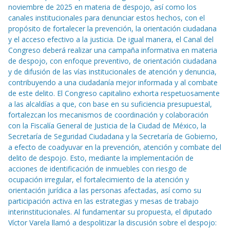
noviembre de 2025 en materia de despojo, así como los
canales institucionales para denunciar estos hechos, con el
propósito de fortalecer la prevención, la orientación ciudadana
y el acceso efectivo a la justicia. De igual manera, el Canal del
Congreso deberá realizar una campaña informativa en materia
de despojo, con enfoque preventivo, de orientación ciudadana
y de difusión de las vías institucionales de atención y denuncia,
contribuyendo a una ciudadanía mejor informada y al combate
de este delito. El Congreso capitalino exhorta respetuosamente
a las alcaldías a que, con base en su suficiencia presupuestal,
fortalezcan los mecanismos de coordinación y colaboración
con la Fiscalía General de Justicia de la Ciudad de México, la
Secretaría de Seguridad Ciudadana y la Secretaría de Gobierno,
a efecto de coadyuvar en la prevención, atención y combate del
delito de despojo. Esto, mediante la implementación de
acciones de identificación de inmuebles con riesgo de
ocupación irregular, el fortalecimiento de la atención y
orientación jurídica a las personas afectadas, así como su
participación activa en las estrategias y mesas de trabajo
interinstitucionales. Al fundamentar su propuesta, el diputado
Víctor Varela llamó a despolitizar la discusión sobre el despojo: