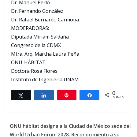
Dr. Manuel Perló
Dr. Fernando González
Dr. Rafael Bernardo Carmona
MODERADORAS:
Diputada Miriam Saldaña
Congreso de la CDMX
Mtra. Arq. Martha Laura Peña
ONU-HÁBITAT
Doctora Rosa Flores
Instituto de Ingeniería UNAM
0
Tweet
Share
Pin
Share
SHARES
ONU hábitat designa a la Ciudad de México sede del
World Urban Forum 2028. Reconocimiento a su