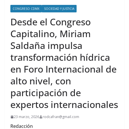
CONGRESO CDMX
SOCIEDAD Y JUSTICIA
Desde el Congreso
Capitalino, Miriam
Saldaña impulsa
transformación hídrica
en Foro Internacional de
alto nivel, con
participación de
expertos internacionales
23 marzo, 2026
rodcafran@gmail.com
Redacción