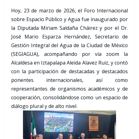
Hoy, 23 de marzo de 2026, el Foro Internacional
sobre Espacio Público y Agua fue inaugurado por
la Diputada Miriam Saldaña Cháirez y por el Dr.
José Mario Esparza Hernández, Secretario de
Gestión Integral del Agua de la Ciudad de México
(SEGIAGUA), acompañando por vía zoom la
Alcaldesa en Iztapalapa Aleida Alavez Ruiz, y contó
con la participación de destacadas y destacados
ponentes internacionales, así como
representantes de organismos académicos y de
cooperación, consolidándose como un espacio de
diálogo plural y de alto nivel.