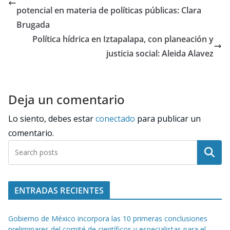
potencial en materia de políticas públicas: Clara
Brugada
Política hídrica en Iztapalapa, con planeación y
justicia social: Aleida Alavez
Deja un comentario
Lo siento, debes estar
conectado
para publicar un
comentario.
Buscar
ENTRADAS RECIENTES
Gobierno de México incorpora las 10 primeras conclusiones
preliminares del comité de científicos y especialistas para el