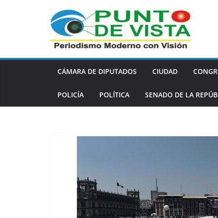
Saltar
al
contenido
CÁMARA DE DIPUTADOS
CIUDAD
CONGR
POLICÍA
POLÍTICA
SENADO DE LA REPÚB