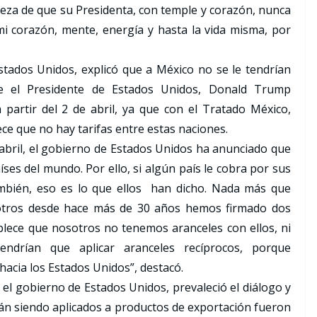
erteza de que su Presidenta, con temple y corazón, nunca
mi corazón, mente, energía y hasta la vida misma, por
stados Unidos, explicó que a México no se le tendrían
ue el Presidente de Estados Unidos, Donald Trump
partir del 2 de abril, ya que con el Tratado México,
ce que no hay tarifas entre estas naciones.
 abril, el gobierno de Estados Unidos ha anunciado que
ses del mundo. Por ello, si algún país le cobra por sus
ambién, eso es lo que ellos han dicho. Nada más que
otros desde hace más de 30 años hemos firmado dos
blece que nosotros no tenemos aranceles con ellos, ni
endrían que aplicar aranceles recíprocos, porque
hacia los Estados Unidos”, destacó.
 el gobierno de Estados Unidos, prevaleció el diálogo y
stán siendo aplicados a productos de exportación fueron