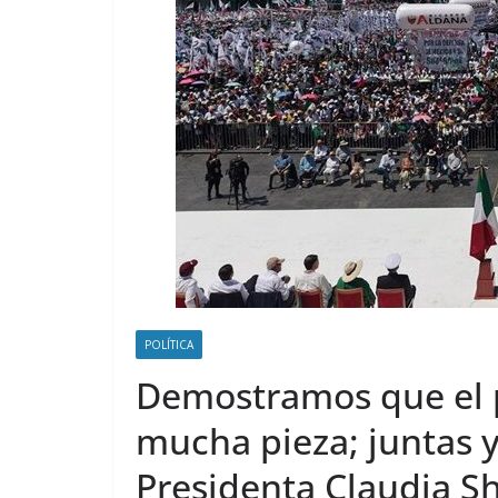
POLÍTICA
Demostramos que el 
mucha pieza; juntas 
Presidenta Claudia S