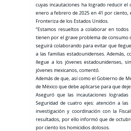
cuyas incautaciones ha logrado reducir el 
enero a febrero de 2025 en 41 por ciento, 
Fronteriza de los Estados Unidos.
“Estamos resueltos a colaborar en todos 
tienen por el grave problema de consumo d
seguirá colaborando para evitar que llegue
a las familias estadounidenses. Además, 
llegue a los jóvenes estadounidenses, s
jóvenes mexicanos, comentó.
Además de que, así como el Gobierno de Mé
de México que debe aplicarse para que dejen
Aseguró que las incautaciones logradas 
Seguridad de cuatro ejes: atención a las 
investigación y coordinación con la Fisca
resultados, por ello informó que de octubr
por ciento los homicidios dolosos.