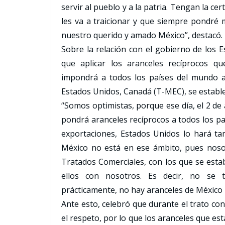
servir al pueblo y a la patria. Tengan la c
les va a traicionar y que siempre pondré 
nuestro querido y amado México”, destacó.
Sobre la relación con el gobierno de los E
que aplicar los aranceles recíprocos q
impondrá a todos los países del mundo a 
Estados Unidos, Canadá (T-MEC), se estable
“Somos optimistas, porque ese día, el 2 de
pondrá aranceles recíprocos a todos los paí
exportaciones, Estados Unidos lo hará t
México no está en ese ámbito, pues nos
Tratados Comerciales, con los que se esta
ellos con nosotros. Es decir, no se t
prácticamente, no hay aranceles de México 
Ante esto, celebró que durante el trato con
el respeto, por lo que los aranceles que e