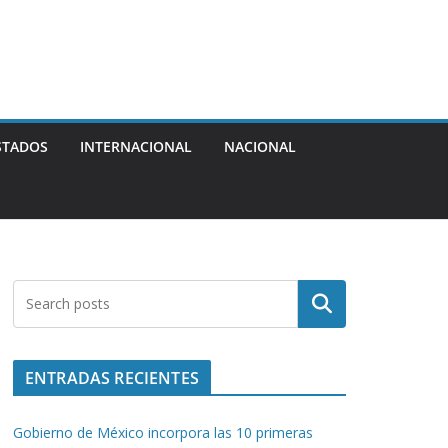
STADOS
INTERNACIONAL
NACIONAL
Buscar
ENTRADAS RECIENTES
Gobierno de México incorpora las 10 primeras