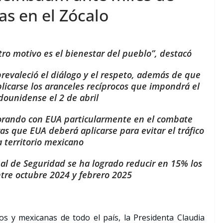
s en el Zócalo
tro motivo es el bienestar del pueblo”, destacó
prevaleció el diálogo y el respeto, además de que
licarse los aranceles recíprocos que impondrá el
dounidense el 2 de abril
orando con EUA particularmente en el combate
as que EUA deberá aplicarse para evitar el tráfico
 territorio mexicano
nal de Seguridad se ha logrado reducir en 15% los
tre octubre 2024 y febrero 2025
s y mexicanas de todo el país, la Presidenta Claudia