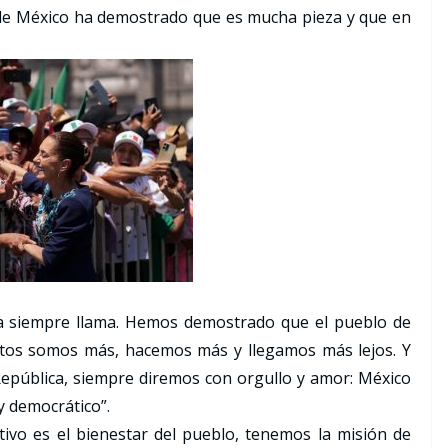
de México ha demostrado que es mucha pieza y que en
ia siempre llama. Hemos demostrado que el pueblo de
ntos somos más, hacemos más y llegamos más lejos. Y
 República, siempre diremos con orgullo y amor: México
y democrático”.
ivo es el bienestar del pueblo, tenemos la misión de