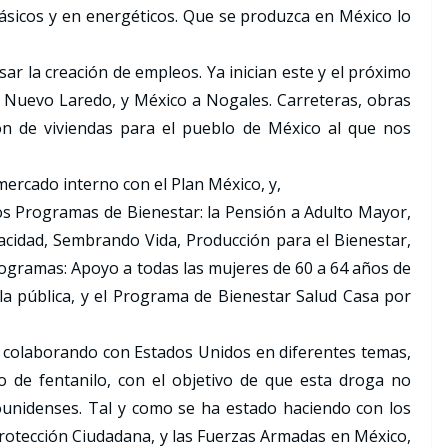
básicos y en energéticos. Que se produzca en México lo
ar la creación de empleos. Ya inician este y el próximo
a Nuevo Laredo, y México a Nogales. Carreteras, obras
lón de viviendas para el pueblo de México al que nos
mercado interno con el Plan México, y,
los Programas de Bienestar: la Pensión a Adulto Mayor,
acidad, Sembrando Vida, Producción para el Bienestar,
programas: Apoyo a todas las mujeres de 60 a 64 años de
la pública, y el Programa de Bienestar Salud Casa por
 colaborando con Estados Unidos en diferentes temas,
 de fentanilo, con el objetivo de que esta droga no
ounidenses. Tal y como se ha estado haciendo con los
Protección Ciudadana, y las Fuerzas Armadas en México,