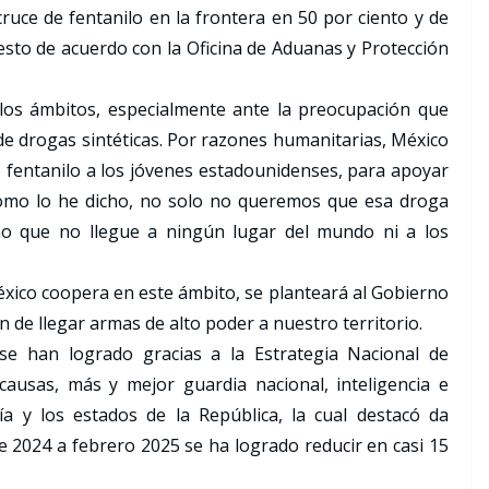
cruce de fentanilo en la frontera en 50 por ciento y de
esto de acuerdo con la Oficina de Aduanas y Protección
los ámbitos, especialmente ante la preocupación que
e drogas sintéticas. Por razones humanitarias, México
 fentanilo a los jóvenes estadounidenses, para apoyar
como lo he dicho, no solo no queremos que esa droga
ino que no llegue a ningún lugar del mundo ni a los
xico coopera en este ámbito, se planteará al Gobierno
 de llegar armas de alto poder a nuestro territorio.
se han logrado gracias a la Estrategia Nacional de
causas, más y mejor guardia nacional, inteligencia e
lía y los estados de la República, la cual destacó da
e 2024 a febrero 2025 se ha logrado reducir en casi 15