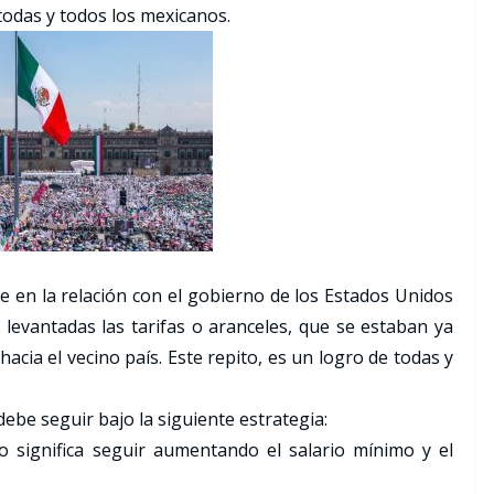
todas y todos los mexicanos.
en la relación con el gobierno de los Estados Unidos
n levantadas las tarifas o aranceles, que se estaban ya
cia el vecino país. Este repito, es un logro de todas y
debe seguir bajo la siguiente estrategia:
o significa seguir aumentando el salario mínimo y el