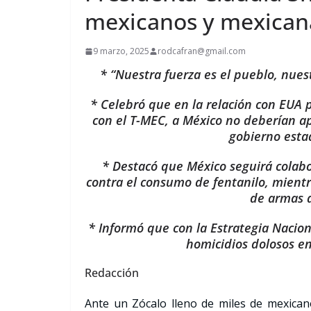
mexicanos y mexicana
9 marzo, 2025
rodcafran@gmail.com
* “Nuestra fuerza es el pueblo, nues
* Celebró que en la relación con EUA 
con el T-MEC, a México no deberían ap
gobierno esta
* Destacó que México seguirá colab
contra el consumo de fentanilo, mientr
de armas a
* Informó que con la Estrategia Nacio
homicidios dolosos en
Redacción
Ante un Zócalo lleno de miles de mexicano