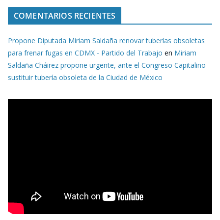
COMENTARIOS RECIENTES
Propone Diputada Miriam Saldaña renovar tuberías obsoletas
para frenar fugas en CDMX - Partido del Trabajo
en
Miriam
Saldaña Cháirez propone urgente, ante el Congreso Capitalino
sustituir tubería obsoleta de la Ciudad de México