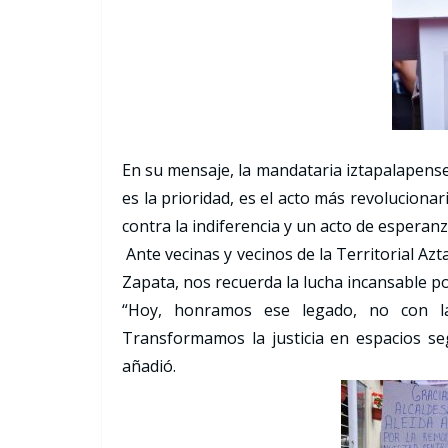
En su mensaje, la mandataria iztapalapense
es la prioridad, es el acto más revolucion
contra la indiferencia y un acto de esperanz
Ante vecinas y vecinos de la Territorial Az
Zapata, nos recuerda la lucha incansable por 
“Hoy, honramos ese legado, no con la
Transformamos la justicia en espacios se
añadió.