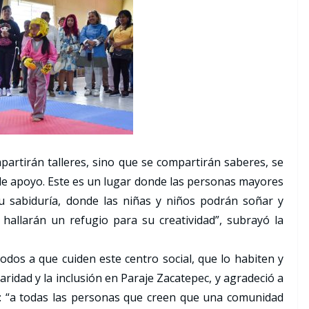
mpartirán talleres, sino que se compartirán saberes, se
 de apoyo. Este es un lugar donde las personas mayores
u sabiduría, donde las niñas y niños podrán soñar y
hallarán un refugio para su creatividad”, subrayó la
todos a que cuiden este centro social, que lo habiten y
daridad y la inclusión en Paraje Zacatepec, y agradeció a
: “a todas las personas que creen que una comunidad