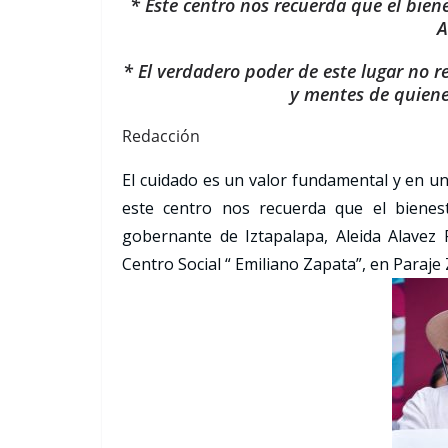
* Este centro nos recuerda que el bien
A
* El verdadero poder de este lugar no r
y mentes de quienes
Redacción
El cuidado es un valor fundamental y en u
este centro nos recuerda que el bienes
gobernante de Iztapalapa, Aleida Alavez R
Centro Social “ Emiliano Zapata”, en Paraje