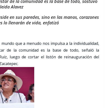
estar de la comunidad es la base de todo, sostuvo
leida Alavez
eside en sus paredes, sino en las manos, corazones
 lo llenarán de vida, enfatizó
n mundo que a menudo nos impulsa a la individualidad,
tar de la comunidad es la base de todo, señaló la
uiz, luego de cortar el listón de reinauguración del
 Zacatepec.