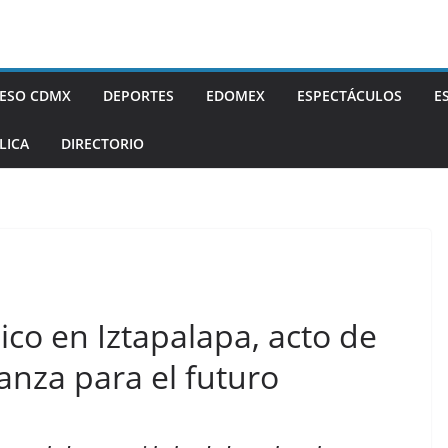
ESO CDMX
DEPORTES
EDOMEX
ESPECTÁCULOS
E
LICA
DIRECTORIO
ico en Iztapalapa, acto de
anza para el futuro