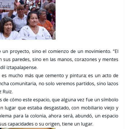
 de un proyecto, sino el comienzo de un movimiento. “El
n sus paredes, sino en las manos, corazones y mentes
edil iztapalapense.
, es mucho más que cemento y pintura; es un acto de
cancha comunitaria, no solo veremos partidos, sino lazos
 Ruiz.
s de cómo este espacio, que alguna vez fue un símbolo
 lugar que estaba desgastado, con mobiliario viejo y
blema para la colonia, ahora será, abundó, un espacio
us capacidades o su origen, tiene un lugar.