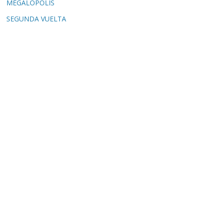
MEGALÓPOLIS
SEGUNDA VUELTA