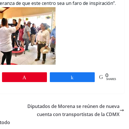
peranza de que este centro sea un faro de inspiración”.
0
Pin
Share
SHARES
Diputados de Morena se reúnen de nueva
cuenta con transportistas de la CDMX
 todo