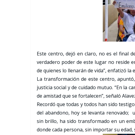
Este centro, dejó en claro, no es el final
verdadero poder de este lugar no reside e
de quienes lo llenarán de vida”, enfatizó la 
La transformación de este centro, apuntó
justicia social y de cuidado mutuo. “En la 
de amistad que se fortalecen”, señaló Alavez
Recordó que todas y todos han sido testigo
del abandono, hoy se levanta renovado; un
sin brillo, ha sido transformado en un em
donde cada persona, sin importar su edad, s