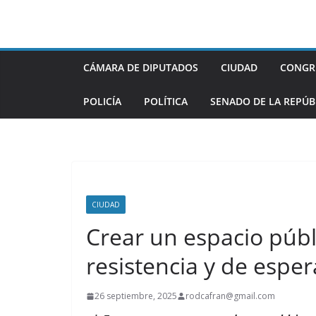
Saltar
al
contenido
CÁMARA DE DIPUTADOS
CIUDAD
CONGR
POLICÍA
POLÍTICA
SENADO DE LA REPÚB
CIUDAD
Crear un espacio públ
resistencia y de esper
26 septiembre, 2025
rodcafran@gmail.com