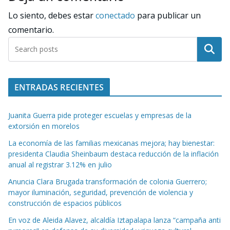
Lo siento, debes estar
conectado
para publicar un
comentario.
Buscar
ENTRADAS RECIENTES
Juanita Guerra pide proteger escuelas y empresas de la
extorsión en morelos
La economía de las familias mexicanas mejora; hay bienestar:
presidenta Claudia Sheinbaum destaca reducción de la inflación
anual al registrar 3.12% en julio
Anuncia Clara Brugada transformación de colonia Guerrero;
mayor iluminación, seguridad, prevención de violencia y
construcción de espacios públicos
En voz de Aleida Alavez, alcaldía Iztapalapa lanza “campaña anti