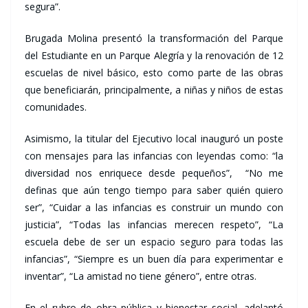
segura”.
Brugada Molina presentó la transformación del Parque
del Estudiante en un Parque Alegría y la renovación de 12
escuelas de nivel básico, esto como parte de las obras
que beneficiarán, principalmente, a niñas y niños de estas
comunidades.
Asimismo, la titular del Ejecutivo local inauguró un poste
con mensajes para las infancias con leyendas como: “la
diversidad nos enriquece desde pequeños”, “No me
definas que aún tengo tiempo para saber quién quiero
ser”, “Cuidar a las infancias es construir un mundo con
justicia”, “Todas las infancias merecen respeto”, “La
escuela debe de ser un espacio seguro para todas las
infancias”, “Siempre es un buen día para experimentar e
inventar”, “La amistad no tiene género”, entre otras.
En el rubro de obra pública y bienestar social, adelantó