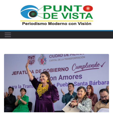
Saltar
al
contenido