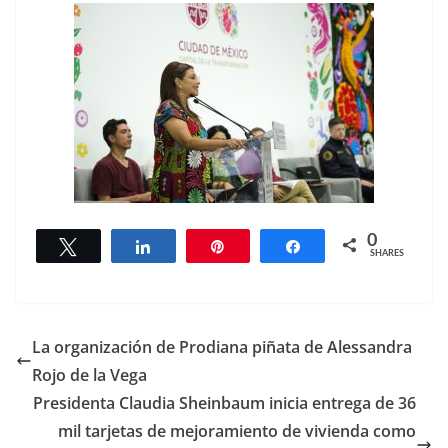
0
Tweet
Share
Pin
Share
SHARES
La organización de Prodiana piñata de Alessandra
Rojo de la Vega
Presidenta Claudia Sheinbaum inicia entrega de 36
mil tarjetas de mejoramiento de vivienda como