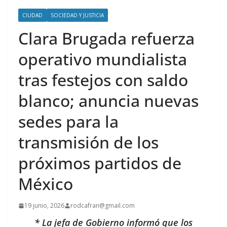
CIUDAD
SOCIEDAD Y JUSTICIA
Clara Brugada refuerza
operativo mundialista
tras festejos con saldo
blanco; anuncia nuevas
sedes para la
transmisión de los
próximos partidos de
México
19 junio, 2026
rodcafran@gmail.com
* La jefa de Gobierno informó que los