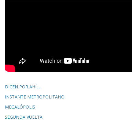
DICEN POR AHÍ…
INSTANTE METROPOLITANO
MEGALÓPOLIS
SEGUNDA VUELTA