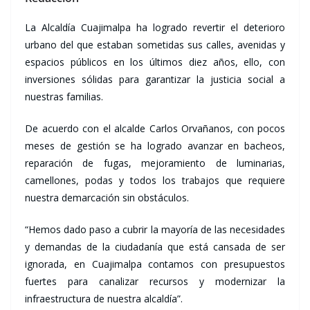
La Alcaldía Cuajimalpa ha logrado revertir el deterioro
urbano del que estaban sometidas sus calles, avenidas y
espacios públicos en los últimos diez años, ello, con
inversiones sólidas para garantizar la justicia social a
nuestras familias.
De acuerdo con el alcalde Carlos Orvañanos, con pocos
meses de gestión se ha logrado avanzar en bacheos,
reparación de fugas, mejoramiento de luminarias,
camellones, podas y todos los trabajos que requiere
nuestra demarcación sin obstáculos.
“Hemos dado paso a cubrir la mayoría de las necesidades
y demandas de la ciudadanía que está cansada de ser
ignorada, en Cuajimalpa contamos con presupuestos
fuertes para canalizar recursos y modernizar la
infraestructura de nuestra alcaldía”.