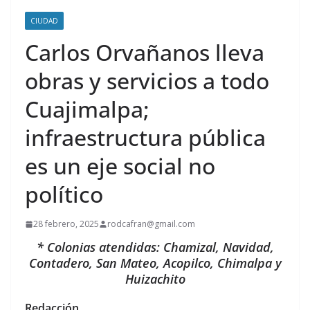
CIUDAD
Carlos Orvañanos lleva
obras y servicios a todo
Cuajimalpa;
infraestructura pública
es un eje social no
político
28 febrero, 2025
rodcafran@gmail.com
* Colonias atendidas: Chamizal, Navidad,
Contadero, San Mateo, Acopilco, Chimalpa y
Huizachito
Redacción