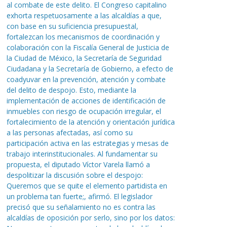
al combate de este delito. El Congreso capitalino
exhorta respetuosamente a las alcaldías a que,
con base en su suficiencia presupuestal,
fortalezcan los mecanismos de coordinación y
colaboración con la Fiscalía General de Justicia de
la Ciudad de México, la Secretaría de Seguridad
Ciudadana y la Secretaría de Gobierno, a efecto de
coadyuvar en la prevención, atención y combate
del delito de despojo. Esto, mediante la
implementación de acciones de identificación de
inmuebles con riesgo de ocupación irregular, el
fortalecimiento de la atención y orientación jurídica
a las personas afectadas, así como su
participación activa en las estrategias y mesas de
trabajo interinstitucionales. Al fundamentar su
propuesta, el diputado Víctor Varela llamó a
despolitizar la discusión sobre el despojo:
Queremos que se quite el elemento partidista en
un problema tan fuerte;, afirmó. El legislador
precisó que su señalamiento no es contra las
alcaldías de oposición por serlo, sino por los datos: