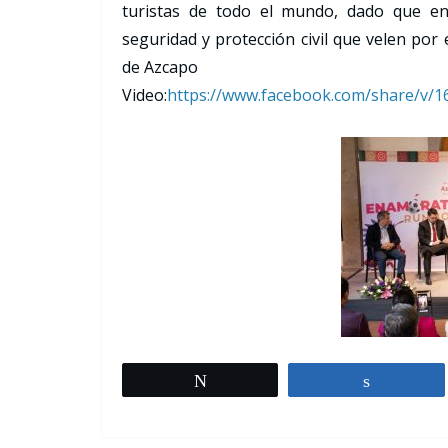
turistas de todo el mundo, dado que en
seguridad y protección civil que velen por
de Azcapo
Video:
https://www.facebook.
com/share/v/1
Tweet
Share