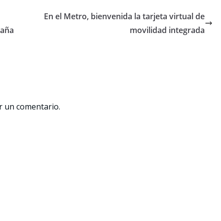
En el Metro, bienvenida la tarjeta virtual de
daña
movilidad integrada
r un comentario.