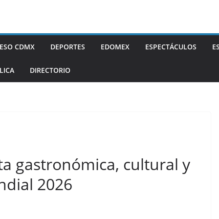
ESO CDMX
DEPORTES
EDOMEX
ESPECTÁCULOS
E
LICA
DIRECTORIO
ta gastronómica, cultural y
ndial 2026