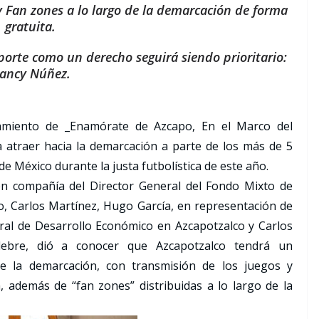
y Fan zones a lo largo de la demarcación de forma
gratuita.
porte como un derecho seguirá siendo prioritario:
ancy Núñez.
nzamiento de _Enamórate de Azcapo, En el Marco del
 atraer hacia la demarcación a parte de los más de 5
 de México durante la justa futbolística de este año.
en compañía del Director General del Fondo Mixto de
o, Carlos Martínez, Hugo García, en representación de
ral de Desarrollo Económico en Azcapotzalco y Carlos
élebre, dió a conocer que Azcapotzalco tendrá un
de la demarcación, con transmisión de los juegos y
a, además de “fan zones” distribuidas a lo largo de la