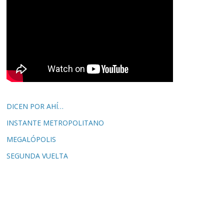
DICEN POR AHÍ…
INSTANTE METROPOLITANO
MEGALÓPOLIS
SEGUNDA VUELTA