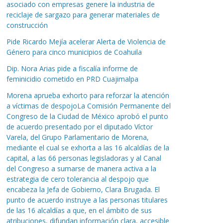
asociado con empresas genere la industria de
reciclaje de sargazo para generar materiales de
construcción
Pide Ricardo Mejía acelerar Alerta de Violencia de
Género para cinco municipios de Coahuila
Dip. Nora Arias pide a fiscalía informe de
feminicidio cometido en PRD Cuajimalpa
Morena aprueba exhorto para reforzar la atención
a víctimas de despojoLa Comisión Permanente del
Congreso de la Ciudad de México aprobó el punto
de acuerdo presentado por el diputado Víctor
Varela, del Grupo Parlamentario de Morena,
mediante el cual se exhorta a las 16 alcaldías de la
capital, a las 66 personas legisladoras y al Canal
del Congreso a sumarse de manera activa a la
estrategia de cero tolerancia al despojo que
encabeza la Jefa de Gobierno, Clara Brugada. El
punto de acuerdo instruye a las personas titulares
de las 16 alcaldías a que, en el ámbito de sus
atribuciones, difundan información clara, accesible