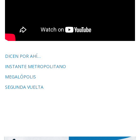
DICEN POR AHÍ…
INSTANTE METROPOLITANO
MEGALÓPOLIS
SEGUNDA VUELTA