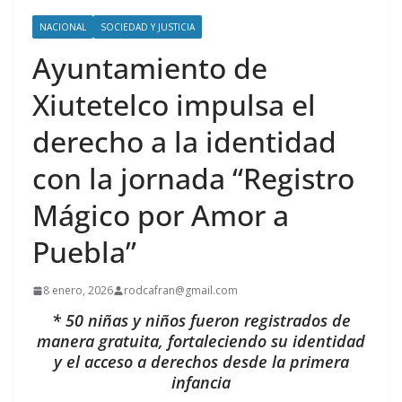
NACIONAL
SOCIEDAD Y JUSTICIA
Ayuntamiento de
Xiutetelco impulsa el
derecho a la identidad
con la jornada “Registro
Mágico por Amor a
Puebla”
8 enero, 2026
rodcafran@gmail.com
* 50 niñas y niños fueron registrados de
manera gratuita, fortaleciendo su identidad
y el acceso a derechos desde la primera
infancia