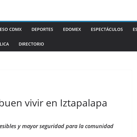
ESO CDMX
DEPORTES
EDOMEX
ESPECTÁCULOS
E
LICA
DIRECTORIO
buen vivir en Iztapalapa
ccesibles y mayor seguridad para la comunidad