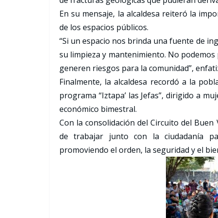
de fracturas geológicas que pudieran deriv
En su mensaje, la alcaldesa reiteró la imp
de los espacios públicos.
“Si un espacio nos brinda una fuente de i
su limpieza y mantenimiento. No podemos pe
generen riesgos para la comunidad”, enfati
Finalmente, la alcaldesa recordó a la pobl
programa “Iztapa’ las Jefas”, dirigido a m
económico bimestral.
Con la consolidación del Circuito del Buen 
de trabajar junto con la ciudadanía pa
promoviendo el orden, la seguridad y el bien