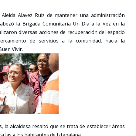
a Aleida Alavez Ruiz de mantener una administración
cabezó la Brigada Comunitaria Un Día a la Vez en la
lizaron diversas acciones de recuperación del espacio
cercamiento de servicios a la comunidad, hacia la
Buen Vivir.
, la alcaldesa resaltó que se trata de establecer áreas
 las y los habitantes de Iztapalapa.