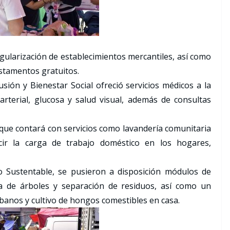
gularización de establecimientos mercantiles, así como
estamentos gratuitos.
usión y Bienestar Social ofreció servicios médicos a la
rterial, glucosa y salud visual, además de consultas
que contará con servicios como lavandería comunitaria
ir la carga de trabajo doméstico en los hogares,
lo Sustentable, se pusieron a disposición módulos de
a de árboles y separación de residuos, así como un
banos y cultivo de hongos comestibles en casa.