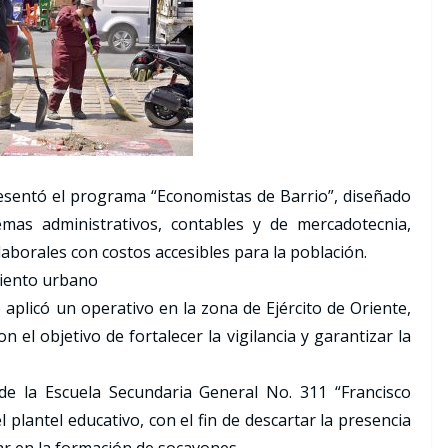
esentó el programa “Economistas de Barrio”, diseñado
as administrativos, contables y de mercadotecnia,
aborales con costos accesibles para la población.
miento urbano
 aplicó un operativo en la zona de Ejército de Oriente,
on el objetivo de fortalecer la vigilancia y garantizar la
 de la Escuela Secundaria General No. 311 “Francisco
l plantel educativo, con el fin de descartar la presencia