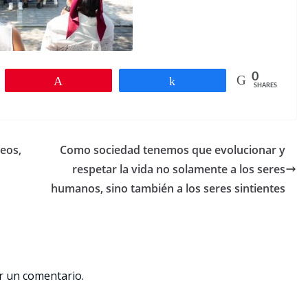
0
Pin
Share
SHARES
neos,
Como sociedad tenemos que evolucionar y
respetar la vida no solamente a los seres
humanos, sino también a los seres sintientes
r un comentario.