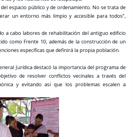
del espacio público y de ordenamiento. No se trata de
erar un entorno más limpio y accesible para todos”,
do a cabo labores de rehabilitación del antiguo edificio
ido como Frente 10, además de la construcción de un
ciones específicas que definirá la propia población.
eneral Jurídica destacó la importancia del programa de
bjetivo de resolver conflictos vecinales a través del
mónica y evitando así que los problemas escalen a