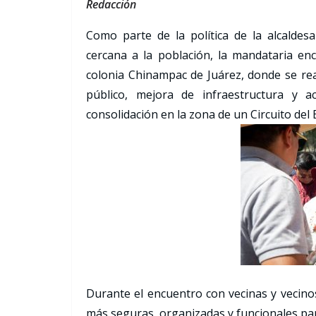
Redacción
Como parte de la política de la alcaldes
cercana a la población, la mandataria en
colonia Chinampac de Juárez, donde se rea
público, mejora de infraestructura y a
consolidación en la zona de un Circuito del 
Durante el encuentro con vecinas y vecinos
más seguras, organizadas y funcionales para