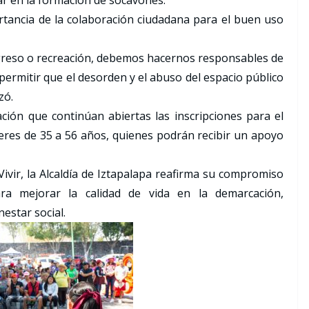
ar en la formación de socavones.
ortancia de la colaboración ciudadana para el buen uso
ngreso o recreación, debemos hacernos responsables de
rmitir que el desorden y el abuso del espacio público
zó.
ación que continúan abiertas las inscripciones para el
ujeres de 35 a 56 años, quienes podrán recibir un apoyo
Vivir, la Alcaldía de Iztapalapa reafirma su compromiso
ra mejorar la calidad de vida en la demarcación,
estar social.