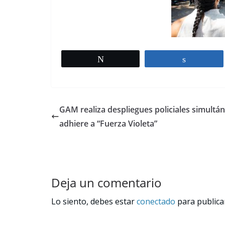
Tweet
Share
GAM realiza despliegues policiales simultá
adhiere a “Fuerza Violeta”
Deja un comentario
Lo siento, debes estar
conectado
para publica