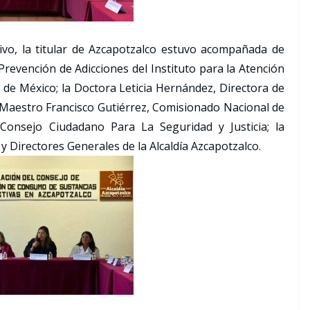
tivo, la titular de Azcapotzalco estuvo acompañada de
Prevención de Adicciones del Instituto para la Atención
d de México; la Doctora Leticia Hernández, Directora de
el Maestro Francisco Gutiérrez, Comisionado Nacional de
 Consejo Ciudadano Para La Seguridad y Justicia; la
 Directores Generales de la Alcaldía Azcapotzalco.