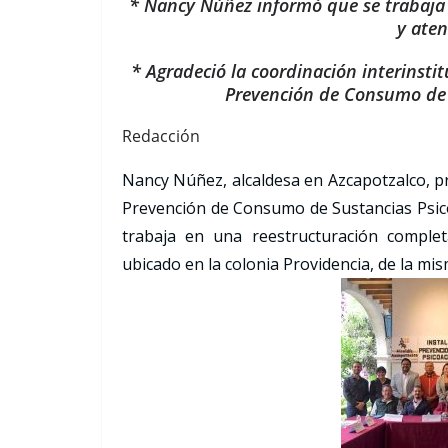
* Nancy Núñez informó que se trabaja 
y aten
* Agradeció la coordinación interinstit
Prevención de Consumo de S
Redacción
Nancy Núñez, alcaldesa en Azcapotzalco, pre
Prevención de Consumo de Sustancias Psico
trabaja en una reestructuración complet
ubicado en la colonia Providencia, de la mi