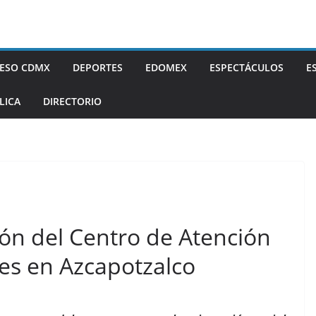
ESO CDMX
DEPORTES
EDOMEX
ESPECTÁCULOS
E
LICA
DIRECTORIO
ón del Centro de Atención
nes en Azcapotzalco