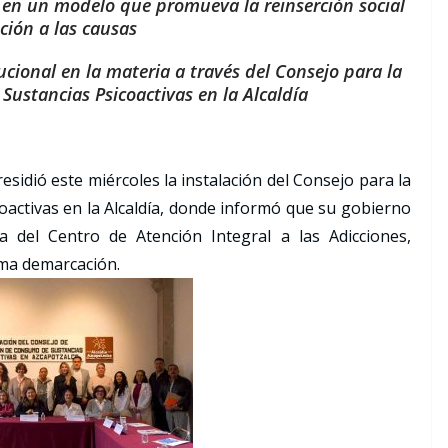
en un modelo que promueva la reinserción social
ción a las causas
ucional en la materia a través del Consejo para la
ustancias Psicoactivas en la Alcaldía
sidió este miércoles la instalación del Consejo para la
activas en la Alcaldía, donde informó que su gobierno
a del Centro de Atención Integral a las Adicciones,
sma demarcación.