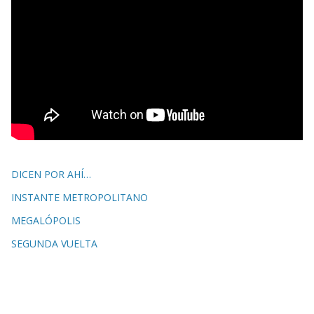
DICEN POR AHÍ…
INSTANTE METROPOLITANO
MEGALÓPOLIS
SEGUNDA VUELTA