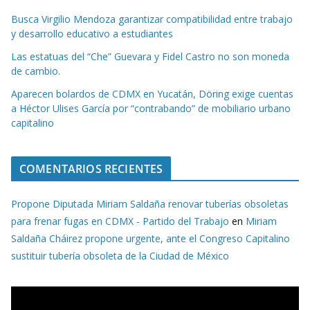
Busca Virgilio Mendoza garantizar compatibilidad entre trabajo
y desarrollo educativo a estudiantes
Las estatuas del “Che” Guevara y Fidel Castro no son moneda
de cambio.
Aparecen bolardos de CDMX en Yucatán, Döring exige cuentas
a Héctor Ulises García por “contrabando” de mobiliario urbano
capitalino
COMENTARIOS RECIENTES
Propone Diputada Miriam Saldaña renovar tuberías obsoletas
para frenar fugas en CDMX - Partido del Trabajo
en
Miriam
Saldaña Cháirez propone urgente, ante el Congreso Capitalino
sustituir tubería obsoleta de la Ciudad de México