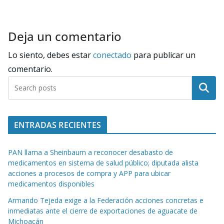
Deja un comentario
Lo siento, debes estar
conectado
para publicar un
comentario.
Buscar
ENTRADAS RECIENTES
PAN llama a Sheinbaum a reconocer desabasto de
medicamentos en sistema de salud público; diputada alista
acciones a procesos de compra y APP para ubicar
medicamentos disponibles
Armando Tejeda exige a la Federación acciones concretas e
inmediatas ante el cierre de exportaciones de aguacate de
Michoacán