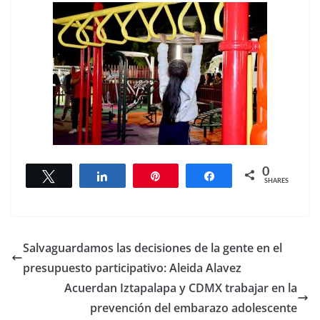
0
Tweet
Share
Pin
Share
SHARES
Salvaguardamos las decisiones de la gente en el
presupuesto participativo: Aleida Alavez
Acuerdan Iztapalapa y CDMX trabajar en la
prevención del embarazo adolescente