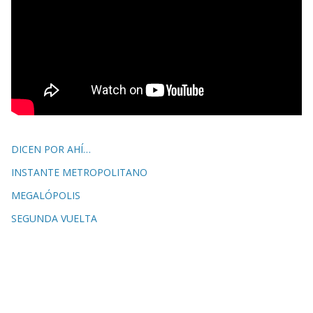
DICEN POR AHÍ…
INSTANTE METROPOLITANO
MEGALÓPOLIS
SEGUNDA VUELTA