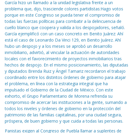
García hizo un llamado a la unidad legislativa frente a un
problema que, dijo, trasciende colores partidistas:Hago votos
porque en este Congreso se pueda tener el compromiso de
todas las fuerzas políticas para combatir a la delincuencia de
cuello blanco que coopera y valida a los despojadores, señaló.
García ejemplificó con un caso concreto en Benito Juárez: Ahí
está el caso de Leonardo Da Vinci 129, en Benito Juárez. Ahí
hubo un despojo y a los meses se aprobó un desarrollo
inmobiliario, advirtió, al vincular la actuación de autoridades
locales con el favorecimiento de proyectos inmobiliarios tras
hechos de despojo. En el mismo posicionamiento, las diputadas
y diputados Brenda Ruiz y Ángel Tamariz recordaron el trabajo
coordinado entre los distintos órdenes de gobierno para atajar
el problema, en línea con la estrategia integral que ha
impulsado el Gobierno de la Ciudad de México. Con este
exhorto, el Grupo Parlamentario de Morena refrenda su
compromiso de acercar las instituciones a la gente, sumando a
todos los niveles y órdenes de gobierno en la protección del
patrimonio de las familias capitalinas, por una ciudad segura,
próspera, de buen gobierno y que cuida a todas las personas.
Panistas exigen al Congreso de Puebla llamar a suplentes de