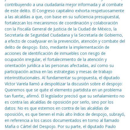
contribuyendo a una ciudadanía mejor informada y al combate
de este delito. El Congreso capitalino exhorta respetuosamente
a las alcaldías a que, con base en su suficiencia presupuestal,
fortalezcan los mecanismos de coordinación y colaboración
con la Fiscalía General de Justicia de la Ciudad de México, la
Secretaría de Seguridad Ciudadana y la Secretaría de Gobierno,
a efecto de coadyuvar en la prevención, atención y combate del
delito de despojo. Esto, mediante la implementación de
acciones de identificación de inmuebles con riesgo de
ocupación irregular, el fortalecimiento de la atención y
orientación jurídica a las personas afectadas, así como su
participación activa en las estrategias y mesas de trabajo
interinstitucionales. Al fundamentar su propuesta, el diputado
Víctor Varela llamó a despolitizar la discusión sobre el despojo:
Queremos que se quite el elemento partidista en un problema
tan fuerte;, afirmó. El legislador precisó que su señalamiento no
es contra las alcaldías de oposición por serlo, sino por los
datos: No es que estemos en contra de las alcaldías de
oposición, es que tienen el más alto índice de despojo, subrayó,
en referencia a los casos documentados en torno al llamado
Mafia o Cártel del Despojo. Por su parte, el diputado Paulo