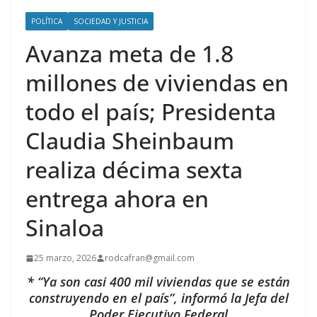
POLÍTICA
SOCIEDAD Y JUSTICIA
Avanza meta de 1.8
millones de viviendas en
todo el país; Presidenta
Claudia Sheinbaum
realiza décima sexta
entrega ahora en
Sinaloa
25 marzo, 2026
rodcafran@gmail.com
* “Ya son casi 400 mil viviendas que se están
construyendo en el país”, informó la Jefa del
Poder Ejecutivo Federal