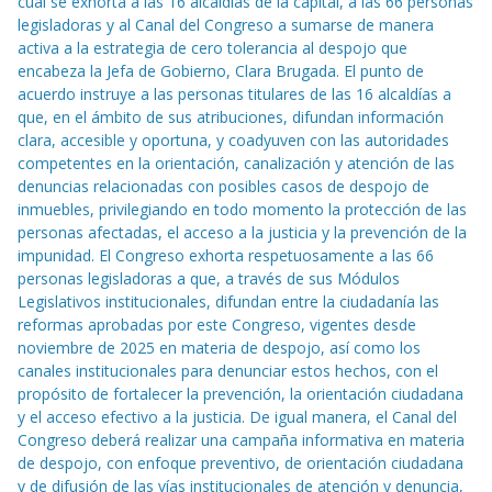
cual se exhorta a las 16 alcaldías de la capital, a las 66 personas
legisladoras y al Canal del Congreso a sumarse de manera
activa a la estrategia de cero tolerancia al despojo que
encabeza la Jefa de Gobierno, Clara Brugada. El punto de
acuerdo instruye a las personas titulares de las 16 alcaldías a
que, en el ámbito de sus atribuciones, difundan información
clara, accesible y oportuna, y coadyuven con las autoridades
competentes en la orientación, canalización y atención de las
denuncias relacionadas con posibles casos de despojo de
inmuebles, privilegiando en todo momento la protección de las
personas afectadas, el acceso a la justicia y la prevención de la
impunidad. El Congreso exhorta respetuosamente a las 66
personas legisladoras a que, a través de sus Módulos
Legislativos institucionales, difundan entre la ciudadanía las
reformas aprobadas por este Congreso, vigentes desde
noviembre de 2025 en materia de despojo, así como los
canales institucionales para denunciar estos hechos, con el
propósito de fortalecer la prevención, la orientación ciudadana
y el acceso efectivo a la justicia. De igual manera, el Canal del
Congreso deberá realizar una campaña informativa en materia
de despojo, con enfoque preventivo, de orientación ciudadana
y de difusión de las vías institucionales de atención y denuncia,