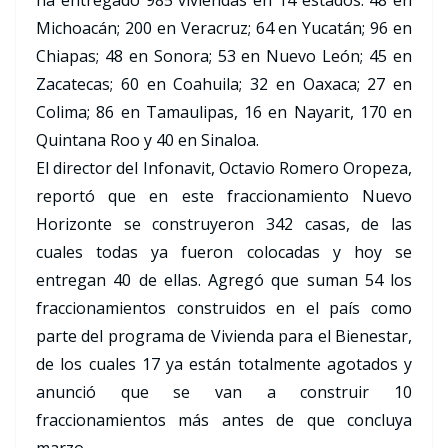
ha entregado 985 viviendas en 14 estados: 48 en
Michoacán; 200 en Veracruz; 64 en Yucatán; 96 en
Chiapas; 48 en Sonora; 53 en Nuevo León; 45 en
Zacatecas; 60 en Coahuila; 32 en Oaxaca; 27 en
Colima; 86 en Tamaulipas, 16 en Nayarit, 170 en
Quintana Roo y 40 en Sinaloa.
El director del Infonavit, Octavio Romero Oropeza,
reportó que en este fraccionamiento Nuevo
Horizonte se construyeron 342 casas, de las
cuales todas ya fueron colocadas y hoy se
entregan 40 de ellas. Agregó que suman 54 los
fraccionamientos construidos en el país como
parte del programa de Vivienda para el Bienestar,
de los cuales 17 ya están totalmente agotados y
anunció que se van a construir 10
fraccionamientos más antes de que concluya