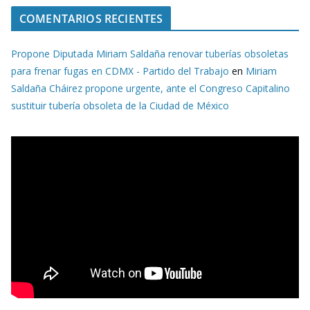
COMENTARIOS RECIENTES
Propone Diputada Miriam Saldaña renovar tuberías obsoletas
para frenar fugas en CDMX - Partido del Trabajo
en
Miriam
Saldaña Cháirez propone urgente, ante el Congreso Capitalino
sustituir tubería obsoleta de la Ciudad de México