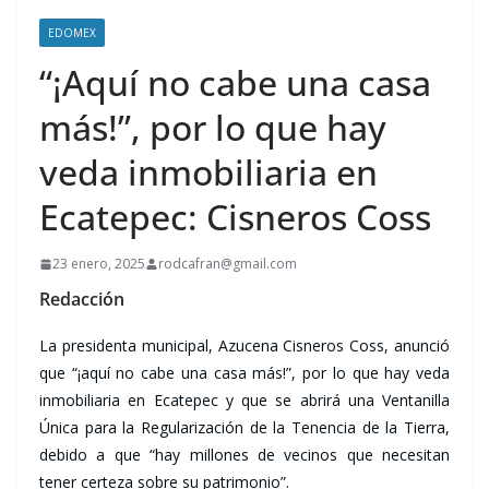
EDOMEX
“¡Aquí no cabe una casa
más!”, por lo que hay
veda inmobiliaria en
Ecatepec: Cisneros Coss
23 enero, 2025
rodcafran@gmail.com
Redacción
La presidenta municipal, Azucena Cisneros Coss, anunció
que “¡aquí no cabe una casa más!”, por lo que hay veda
inmobiliaria en Ecatepec y que se abrirá una Ventanilla
Única para la Regularización de la Tenencia de la Tierra,
debido a que “hay millones de vecinos que necesitan
tener certeza sobre su patrimonio”.