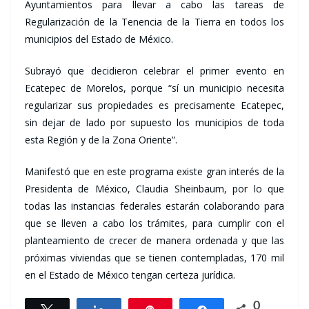
Ayuntamientos para llevar a cabo las tareas de
Regularización de la Tenencia de la Tierra en todos los
municipios del Estado de México.
Subrayó que decidieron celebrar el primer evento en
Ecatepec de Morelos, porque “sí un municipio necesita
regularizar sus propiedades es precisamente Ecatepec,
sin dejar de lado por supuesto los municipios de toda
esta Región y de la Zona Oriente”.
Manifestó que en este programa existe gran interés de la
Presidenta de México, Claudia Sheinbaum, por lo que
todas las instancias federales estarán colaborando para
que se lleven a cabo los trámites, para cumplir con el
planteamiento de crecer de manera ordenada y que las
próximas viviendas que se tienen contempladas, 170 mil
en el Estado de México tengan certeza jurídica.
0