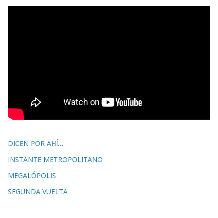
DICEN POR AHÍ…
INSTANTE METROPOLITANO
MEGALÓPOLIS
SEGUNDA VUELTA