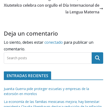
Xiutetelco celebra con orgullo el Día Internacional de
la Lengua Materna
Deja un comentario
Lo siento, debes estar
conectado
para publicar un
comentario.
Buscar
ENTRADAS RECIENTES
Juanita Guerra pide proteger escuelas y empresas de la
extorsión en morelos
La economía de las familias mexicanas mejora; hay bienestar:
presidenta Claudia Sheinbaum destaca reducción de la inflación