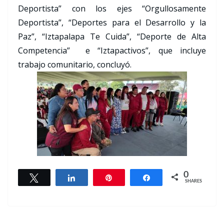
Deportista” con los ejes “Orgullosamente
Deportista”, “Deportes para el Desarrollo y la
Paz”, “Iztapalapa Te Cuida”, “Deporte de Alta
Competencia” e “Iztapactivos”, que incluye
trabajo comunitario, concluyó.
0
Tweet
Share
Pin
Share
SHARES