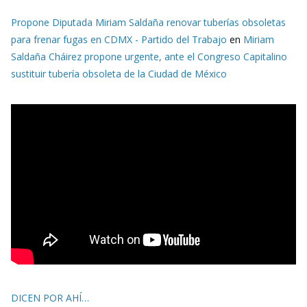
Propone Diputada Miriam Saldaña renovar tuberías obsoletas
para frenar fugas en CDMX - Partido del Trabajo
en
Miriam
Saldaña Cháirez propone urgente, ante el Congreso Capitalino
sustituir tubería obsoleta de la Ciudad de México
DICEN POR AHÍ…