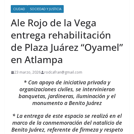
CIUDAD
SOCIEDAD Y JUSTICIA
Ale Rojo de la Vega
entrega rehabilitación
de Plaza Juárez “Oyamel”
en Atlampa
23 marzo, 2026
rodcafran@gmail.com
* Con apoyo de iniciativa privada y
organizaciones civiles, se intervinieron
banquetas, jardineras, iluminación y el
monumento a Benito Juárez
* La entrega de este espacio se realizó en el
marco de la conmemoración del natalicio de
Benito Juárez, referente de firmeza y respeto