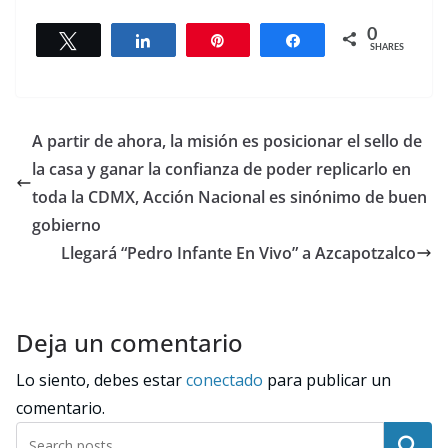
0
Tweet
Share
Pin
Share
SHARES
A partir de ahora, la misión es posicionar el sello de
la casa y ganar la confianza de poder replicarlo en
toda la CDMX, Acción Nacional es sinónimo de buen
gobierno
Llegará “Pedro Infante En Vivo” a Azcapotzalco
Deja un comentario
Lo siento, debes estar
conectado
para publicar un
comentario.
Buscar