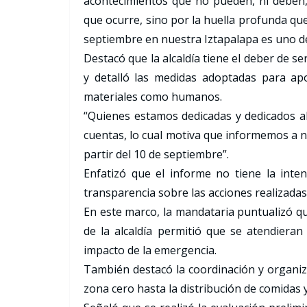
acontecimientos que no pueden, ni deben, 
que ocurre, sino por la huella profunda que 
septiembre en nuestra Iztapalapa es uno d
Destacó que la alcaldía tiene el deber de 
y detalló las medidas adoptadas para ap
materiales como humanos.
“Quienes estamos dedicadas y dedicados al 
cuentas, lo cual motiva que informemos a n
partir del 10 de septiembre”.
Enfatizó que el informe no tiene la inte
transparencia sobre las acciones realizadas e
En este marco, la mandataria puntualizó qu
de la alcaldía permitió que se atendieran 
impacto de la emergencia.
También destacó la coordinación y organiza
zona cero hasta la distribución de comidas 