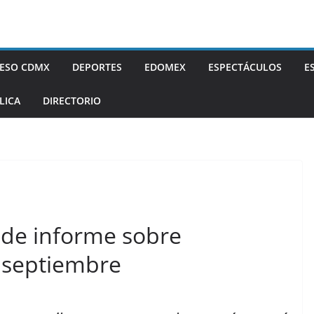
ESO CDMX
DEPORTES
EDOMEX
ESPECTÁCULOS
E
LICA
DIRECTORIO
inde informe sobre
 septiembre