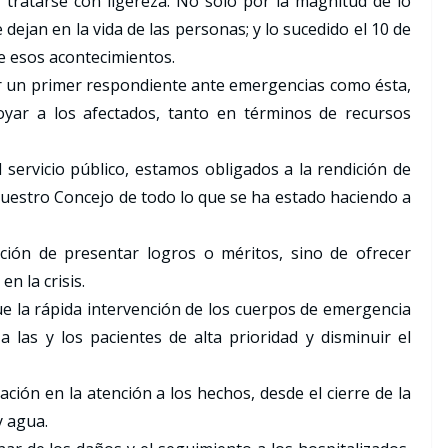
tratarse con ligereza. No sólo por la magnitud de lo
dejan en la vida de las personas; y lo sucedido el 10 de
e esos acontecimientos.
ser un primer respondiente ante emergencias como ésta,
oyar a los afectados, tanto en términos de recursos
servicio público, estamos obligados a la rendición de
uestro Concejo de todo lo que se ha estado haciendo a
nción de presentar logros o méritos, sino de ofrecer
n la crisis.
e la rápida intervención de los cuerpos de emergencia
a las y los pacientes de alta prioridad y disminuir el
ción en la atención a los hechos, desde el cierre de la
y agua.