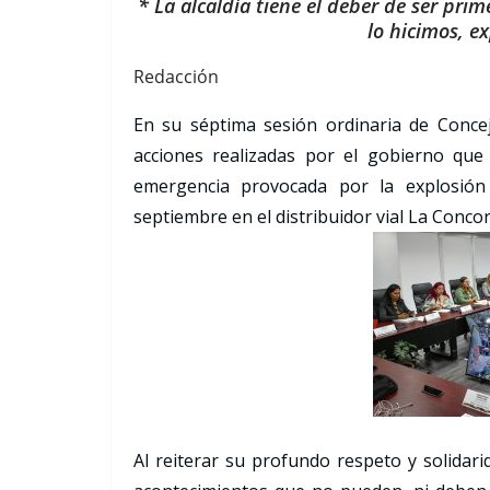
* La alcaldía tiene el deber de ser pri
lo hicimos, e
Redacción
En su séptima sesión ordinaria de Concejo
acciones realizadas por el gobierno que 
emergencia provocada por la explosió
septiembre en el distribuidor vial La Concor
Al reiterar su profundo respeto y solidari