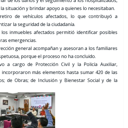
nar de los daños y el seguimiento a los hospitalizados,
 la situación y brindar apoyo a quienes lo necesitaban.
retiro de vehículos afectados, lo que contribuyó a
tizar la seguridad de la ciudadanía.
los inmuebles afectados permitió identificar posibles
uras emergencias.
rección general acompañan y asesoran a los familiares
spetuosa, porque el proceso no ha concluido.
o a cargo de Protección Civil y la Policía Auxiliar,
se incorporaron más elementos hasta sumar 420 de las
s; de Obras; de Inclusión y Bienestar Social y de la