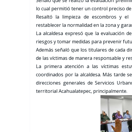
Señaló que se realizó la evaluación prelimi
lo cual permitió tener un control preciso de
Resaltó la limpieza de escombros y el 
restablecer la normalidad en la zona y garan
La alcaldesa expresó que la evaluación de 
riesgos y tomar medidas para prevenir fut
Además señaló que los titulares de cada di
de las víctimas de manera responsable y re
La primera atención a las víctimas estuv
coordinados por la alcaldesa. Más tarde 
direcciones generales de Servicios Urbano
territorial Acahualatepec, principalmente.