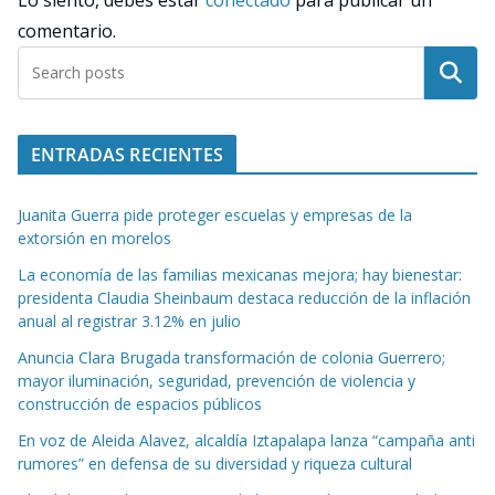
Lo siento, debes estar
conectado
para publicar un
comentario.
Buscar
ENTRADAS RECIENTES
Juanita Guerra pide proteger escuelas y empresas de la
extorsión en morelos
La economía de las familias mexicanas mejora; hay bienestar:
presidenta Claudia Sheinbaum destaca reducción de la inflación
anual al registrar 3.12% en julio
Anuncia Clara Brugada transformación de colonia Guerrero;
mayor iluminación, seguridad, prevención de violencia y
construcción de espacios públicos
En voz de Aleida Alavez, alcaldía Iztapalapa lanza “campaña anti
rumores” en defensa de su diversidad y riqueza cultural