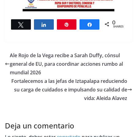
0
Tweet
Share
Pin
Share
SHARES
Ale Rojo de la Vega recibe a Sarah Duffy, cónsul
general de EU, para coordinar acciones rumbo al
mundial 2026
Fortalecemos a las jefas de Iztapalapa reduciendo
su carga de cuidados e impulsando su calidad de
vida: Aleida Alavez
Deja un comentario