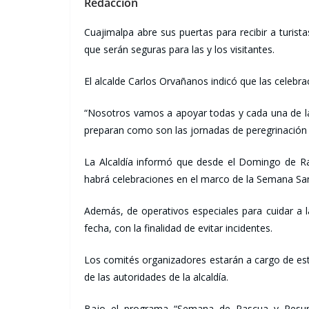
Redacción
Cuajimalpa abre sus puertas para recibir a turist
que serán seguras para las y los visitantes.
El alcalde Carlos Orvañanos indicó que las celebr
“Nosotros vamos a apoyar todas y cada una de las
preparan como son las jornadas de peregrinación 
La Alcaldía informó que desde el Domingo de Ra
habrá celebraciones en el marco de la Semana Sa
Además, de operativos especiales para cuidar a l
fecha, con la finalidad de evitar incidentes.
Los comités organizadores estarán a cargo de est
de las autoridades de la alcaldía.
Bajo el programa “Semana de Pascua y Resurre