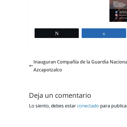
Tweet
Share
Inauguran Compañía de la Guardia Naciona
Azcapotzalco
Deja un comentario
Lo siento, debes estar
conectado
para publica