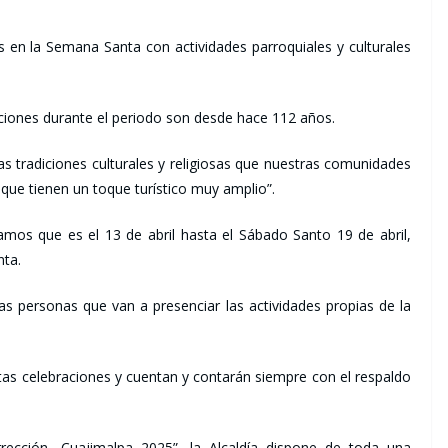
as en la Semana Santa con actividades parroquiales y culturales
aciones durante el periodo son desde hace 112 años.
 tradiciones culturales y religiosas que nuestras comunidades
que tienen un toque turístico muy amplio”.
mos que es el 13 de abril hasta el Sábado Santo 19 de abril,
nta.
as personas que van a presenciar las actividades propias de la
as celebraciones y cuentan y contarán siempre con el respaldo
cción, Cuajimalpa 2025”, la Alcaldía dispone de toda una