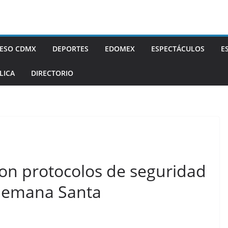
ESO CDMX
DEPORTES
EDOMEX
ESPECTÁCULOS
E
LICA
DIRECTORIO
con protocolos de seguridad
 Semana Santa