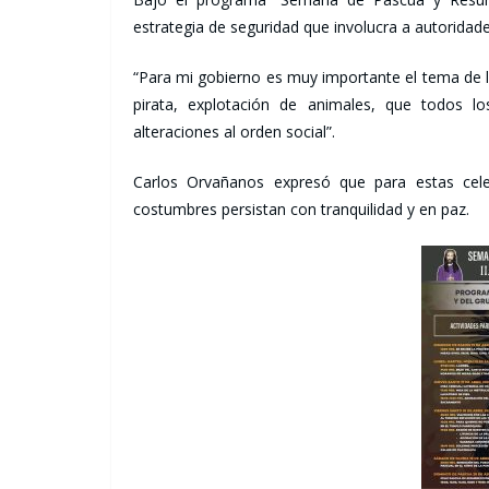
estrategia de seguridad que involucra a autoridad
“Para mi gobierno es muy importante el tema de la
pirata, explotación de animales, que todos l
alteraciones al orden social”.
Carlos Orvañanos expresó que para estas cel
costumbres persistan con tranquilidad y en paz.