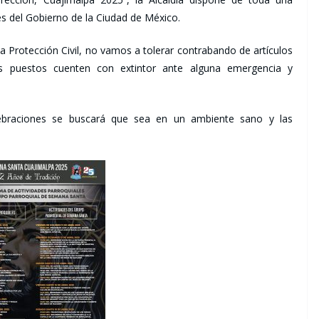
es del Gobierno de la Ciudad de México.
 Protección Civil, no vamos a tolerar contrabando de artículos
os puestos cuenten con extintor ante alguna emergencia y
ebraciones se buscará que sea en un ambiente sano y las