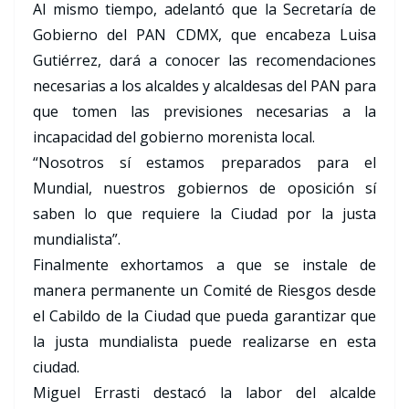
Al mismo tiempo, adelantó que la Secretaría de
Gobierno del PAN CDMX, que encabeza Luisa
Gutiérrez, dará a conocer las recomendaciones
necesarias a los alcaldes y alcaldesas del PAN para
que tomen las previsiones necesarias a la
incapacidad del gobierno morenista local.
“Nosotros sí estamos preparados para el
Mundial, nuestros gobiernos de oposición sí
saben lo que requiere la Ciudad por la justa
mundialista”.
Finalmente exhortamos a que se instale de
manera permanente un Comité de Riesgos desde
el Cabildo de la Ciudad que pueda garantizar que
la justa mundialista puede realizarse en esta
ciudad.
Miguel Errasti destacó la labor del alcalde