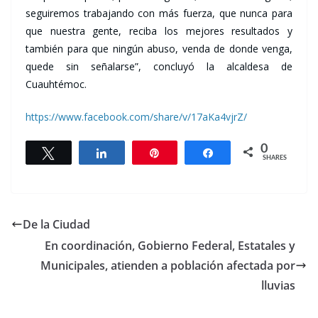
seguiremos trabajando con más fuerza, que nunca para
que nuestra gente, reciba los mejores resultados y
también para que ningún abuso, venda de donde venga,
quede sin señalarse”, concluyó la alcaldesa de
Cuauhtémoc.
https://www.facebook.com/share/v/17aKa4vjrZ/
0
Tweet
Share
Pin
Share
SHARES
De la Ciudad
En coordinación, Gobierno Federal, Estatales y
Municipales, atienden a población afectada por
lluvias