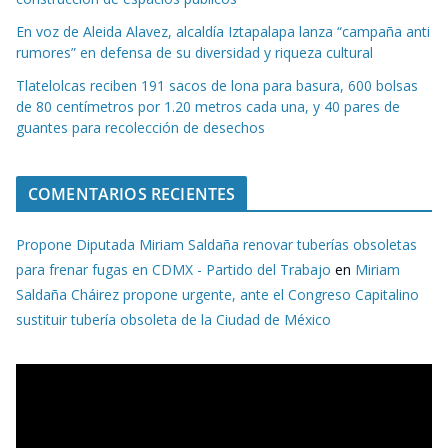
En voz de Aleida Alavez, alcaldía Iztapalapa lanza “campaña anti
rumores” en defensa de su diversidad y riqueza cultural
Tlatelolcas reciben 191 sacos de lona para basura, 600 bolsas
de 80 centímetros por 1.20 metros cada una, y 40 pares de
guantes para recolección de desechos
COMENTARIOS RECIENTES
Propone Diputada Miriam Saldaña renovar tuberías obsoletas
para frenar fugas en CDMX - Partido del Trabajo
en
Miriam
Saldaña Cháirez propone urgente, ante el Congreso Capitalino
sustituir tubería obsoleta de la Ciudad de México