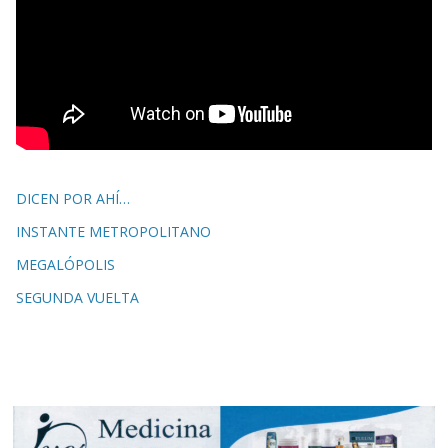
DICEN POR AHÍ…
INSTANTE METROPOLITANO
MEGALÓPOLIS
SEGUNDA VUELTA