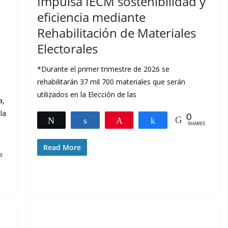
Impulsa IECM sostenibilidad y
eficiencia mediante
Rehabilitación de Materiales
Electorales
*Durante el primer trimestre de 2026 se
rehabilitarán 37 mil 700 materiales que serán
utilizados en la Elección de las
a,
la
0
Tweet
Share
Pin
Share
SHARES
Read More
S