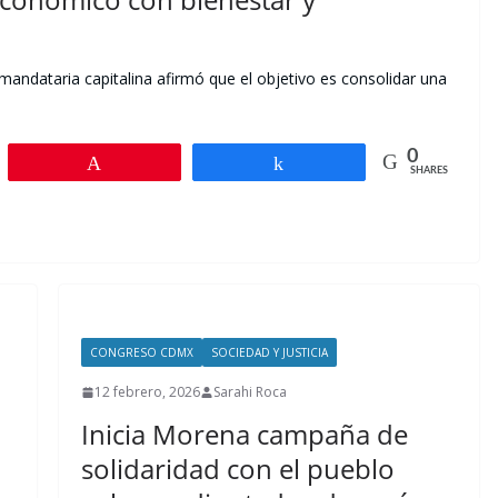
mandataria capitalina afirmó que el objetivo es consolidar una
0
Pin
Share
SHARES
CONGRESO CDMX
SOCIEDAD Y JUSTICIA
12 febrero, 2026
Sarahi Roca
Inicia Morena campaña de
solidaridad con el pueblo