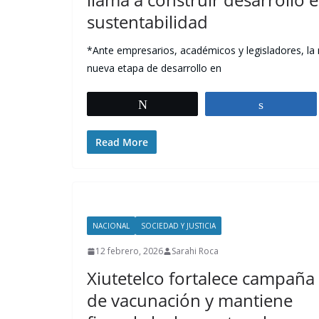
sustentabilidad
*Ante empresarios, académicos y legisladores, la 
nueva etapa de desarrollo en
Tweet
Share
Read More
NACIONAL
SOCIEDAD Y JUSTICIA
12 febrero, 2026
Sarahi Roca
Xiutetelco fortalece campaña
de vacunación y mantiene