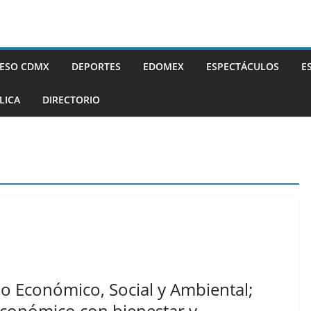
ESO CDMX
DEPORTES
EDOMEX
ESPECTÁCULOS
E
LICA
DIRECTORIO
o Económico, Social y Ambiental;
 económico con bienestar y