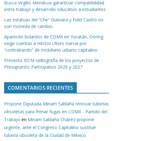
Busca Virgilio Mendoza garantizar compatibilidad
entre trabajo y desarrollo educativo a estudiantes
Las estatuas del “Che” Guevara y Fidel Castro no
son moneda de cambio.
Aparecen bolardos de CDMX en Yucatán, Döring
exige cuentas a Héctor Ulises García por
“contrabando” de mobiliario urbano capitalino
Presenta IECM radiografía de los proyectos de
Presupuesto Participativo 2026 y 2027
COMENTARIOS RECIENTES
Propone Diputada Miriam Saldaña renovar tuberías
obsoletas para frenar fugas en CDMX - Partido del
Trabajo
en
Miriam Saldaña Cháirez propone
urgente, ante el Congreso Capitalino sustituir
tubería obsoleta de la Ciudad de México