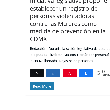
Iniciativa legislativa propone
establecer un registro de
personas violentadoras
contra las Mujeres como
medida de prevención en la
CDMX
Redacción Durante la sesión legislativa de este dí
la diputada Elizabeth Mateos Hernández presentó 
iniciativa llamada “Registro de personas
0
Tweet
Share
Pin
Share
SHARE
Read More