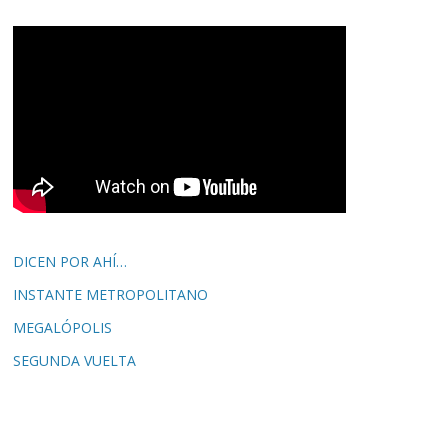
DICEN POR AHÍ…
INSTANTE METROPOLITANO
MEGALÓPOLIS
SEGUNDA VUELTA